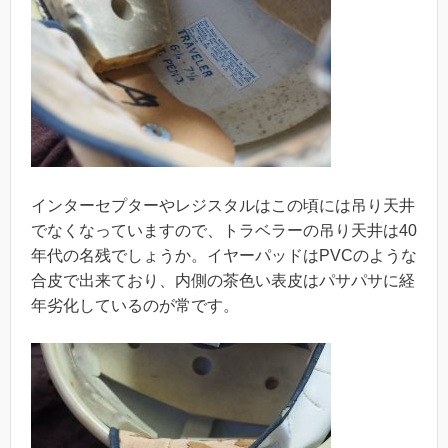
インターセプターやレジスタルはこの頃には吊り天井
でなくなっていますので、トラベラーの吊り天井は40
年代の名残でしょうか。イヤーパッドはPVCのような
合皮で出来ており、内側の茶色い表皮はパサパサに経
年劣化しているのが常です。