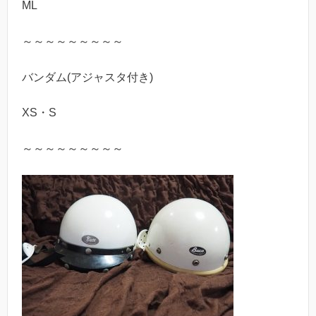
ML
～～～～～～～～～
バンダム(アジャスタ付き)
XS・S
～～～～～～～～～