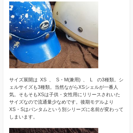
サイズ展開は XS 、 S・M(兼用) 、 L の3種類。シ
ェルサイズも3種類。当然ながらXSシェルが一番人
気。そもそもXSは子供・女性用にリリースされいた
サイズなので流通量少なめです。後期モデルより
XS・Sはバンタムという別シリーズに名前が変わって
しまいます。