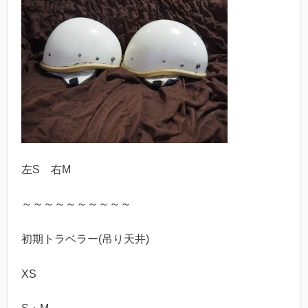
左S 右M
～～～～～～～～～～
初期トラベラー(吊り天井)
XS