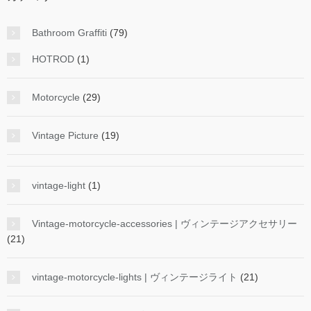
Bathroom Graffiti
(79)
HOTROD
(1)
Motorcycle
(29)
Vintage Picture
(19)
vintage-light
(1)
Vintage-motorcycle-accessories | ヴィンテージアクセサリー
(21)
vintage-motorcycle-lights | ヴィンテージライト
(21)