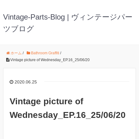
Vintage-Parts-Blog | ヴィンテージパー
ツブログ
ホーム
/
Bathroom Graffiti
/
Vintage picture of Wednesday_EP.16_25/06/20
2020.06.25
Vintage picture of
Wednesday_EP.16_25/06/20