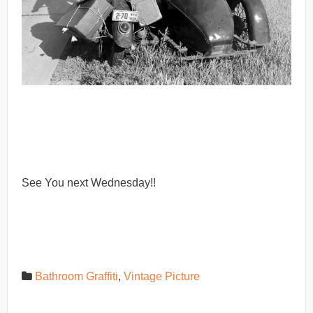
See You next Wednesday!!
Bathroom Graffiti
,
Vintage Picture