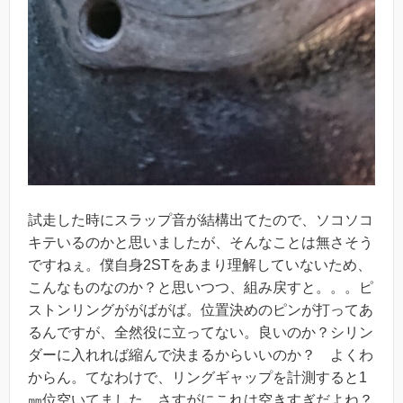
試走した時にスラップ音が結構出てたので、ソコソコ
キテいるのかと思いましたが、そんなことは無さそう
ですねぇ。僕自身2STをあまり理解していないため、
こんなものなのか？と思いつつ、組み戻すと。。。ピ
ストンリングががばがば。位置決めのピンが打ってあ
るんですが、全然役に立ってない。良いのか？シリン
ダーに入れれば縮んで決まるからいいのか？ よくわ
からん。てなわけで、リングギャップを計測すると1
㎜位空いてました。さすがにこれは空きすぎだよね？