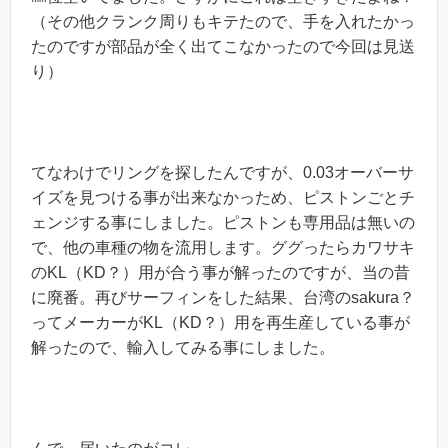
（その他クランク周りもキテたので、手を入れたかっ
たのですが部品が全く出てこなかったので今回は見送
り）
てなわけでリングを探したんですが、0.03オーバーサ
イズを見つける事が出来なかっため、ピストンごとチ
ェンジする事にしました。ピストンも専用品は無いの
で、他の車種の物を流用します。ググったらカワサキ
のKL（KD？）用が合う事が解ったのですが、当の昔
に廃番。再びサーフィンをした結果、台湾のsakura？
ってメーカーがKL（KD？）用を再生産している事が
解ったので、輸入してみる事にしました。