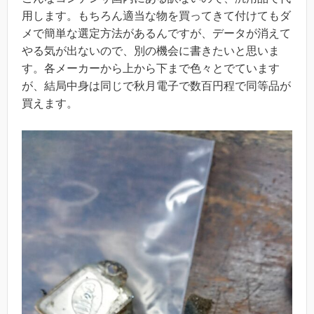
用します。もちろん適当な物を買ってきて付けてもダ
メで簡単な選定方法があるんですが、データが消えて
やる気が出ないので、別の機会に書きたいと思いま
す。各メーカーから上から下まで色々とでています
が、結局中身は同じで秋月電子で数百円程で同等品が
買えます。